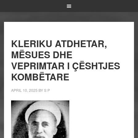
KLERIKU ATDHETAR,
MËSUES DHE
VEPRIMTAR I ÇËSHTJES
KOMBËTARE
APRIL 10, 2025
BY
S P