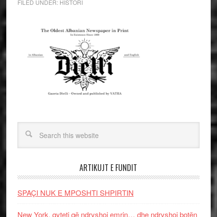
FILED UNDER:
HISTORI
ARTIKUJT E FUNDIT
SPAÇI NUK E MPOSHTI SHPIRTIN
New York, qyteti që ndryshoi emrin… dhe ndryshoi botën