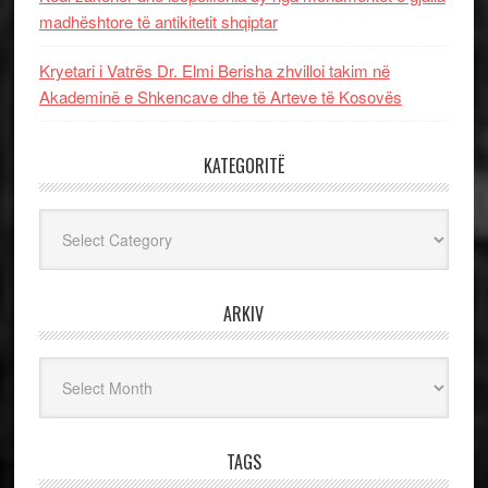
madhështore të antikitetit shqiptar
Kryetari i Vatrës Dr. Elmi Berisha zhvilloi takim në
Akademinë e Shkencave dhe të Arteve të Kosovës
KATEGORITË
Kategoritë
ARKIV
Arkiv
TAGS