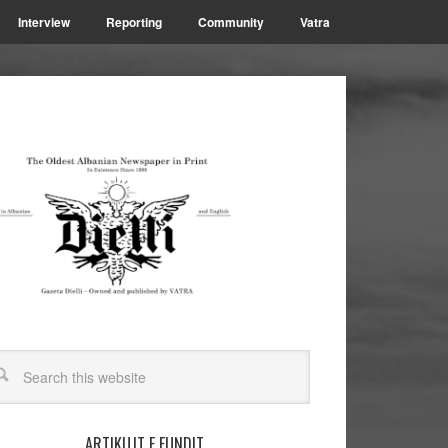
Interview
Reporting
Community
Vatra
ARTIKUJT E FUNDIT