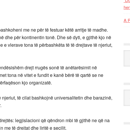
“Do
her
A 
bashkoheni me ne për të festuar këtë arritje të madhe.
në dhe për kontinentin tonë. Dhe së dyti, e gjithë kjo në
je e vlerave tona të përbashkëta të të drejtave të njeriut,
Kat
ëndësishëm drejt rrugës sonë të anëtarësimit në
met tona në vitet e fundit e kanë bërë të qartë se ne
ërfaqëson kjo organizatë.
Ark
jeriut, të cilat bashkojnë universalitetin dhe barazinë,
.
ejtës: legjislacioni që qëndron mbi të gjithë ne që na
e të drejtat dhe liritë e secilit.