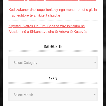
Kodi zakonor dhe isopolifonia dy nga monumentet e gjalla
madhështore të antikitetit shqiptar
Kryetari i Vatrës Dr. Elmi Berisha zhvilloi takim në
Akademinë e Shkencave dhe të Arteve të Kosovës
KATEGORITË
Kategoritë
ARKIV
Arkiv