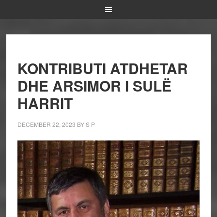
KONTRIBUTI ATDHETAR
DHE ARSIMOR I SULË
HARRIT
DECEMBER 22, 2023
BY
S P