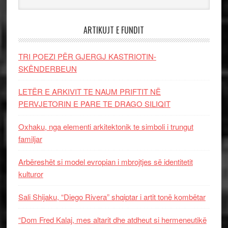
ARTIKUJT E FUNDIT
TRI POEZI PËR GJERGJ KASTRIOTIN-
SKËNDERBEUN
LETËR E ARKIVIT TE NAUM PRIFTIT NË
PERVJETORIN E PARE TE DRAGO SILIQIT
Oxhaku, nga elementi arkitektonik te simboli i trungut
familjar
Arbëreshët si model evropian i mbrojtjes së identitetit
kulturor
Sali Shijaku, “Diego Rivera” shqiptar i artit tonë kombëtar
“Dom Fred Kalaj, mes altarit dhe atdheut si hermeneutikë