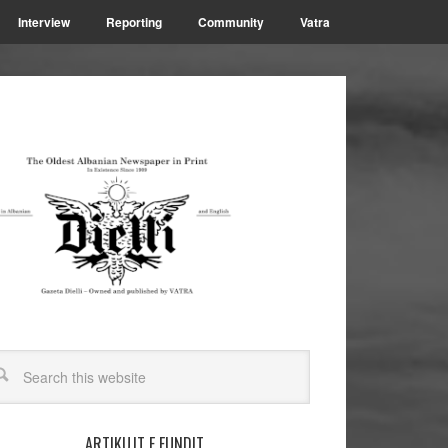
Interview
Reporting
Community
Vatra
ARTIKUJT E FUNDIT