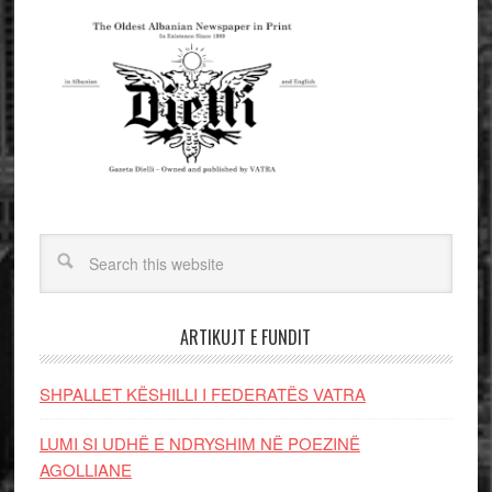
ARTIKUJT E FUNDIT
SHPALLET KËSHILLI I FEDERATËS VATRA
LUMI SI UDHË E NDRYSHIM NË POEZINË
AGOLLIANE