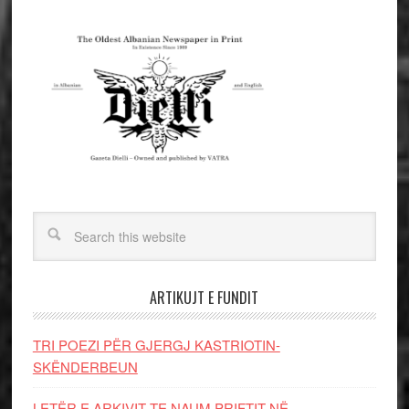
ARTIKUJT E FUNDIT
TRI POEZI PËR GJERGJ KASTRIOTIN-
SKËNDERBEUN
LETËR E ARKIVIT TE NAUM PRIFTIT NË