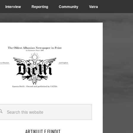
Interview
Reporting
Community
Vatra
ARTIKUJT E FUNDIT