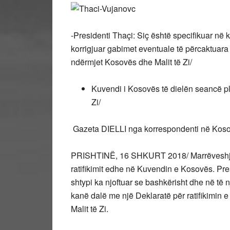
-Presidenti Thaçi: Siç është specifikuar në 
korrigjuar gabimet eventuale të përcaktuara 
ndërmjet Kosovës dhe Malit të Zi/
Kuvendi i Kosovës të dielën seancë p
Zi/
Gazeta DIELLI nga korrespondenti në Koso
PRISHTINË, 16 SHKURT 2018/ Marrëveshja 
ratifikimit edhe në Kuvendin e Kosovës. Pre
shtypi ka njoftuar se bashkërisht dhe në të n
kanë dalë me një Deklaratë për ratifikimin
Malit të Zi.