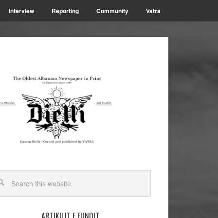
Interview
Reporting
Community
Vatra
ARTIKUJT E FUNDIT