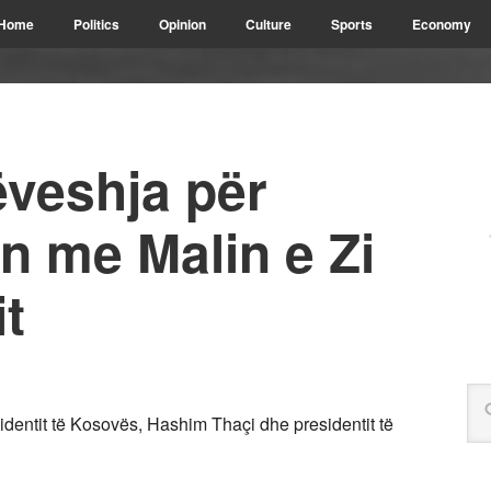
Home
Politics
Opinion
Culture
Sports
Economy
veshja për
n me Malin e Zi
it
dentit të Kosovës, Hashim Thaçi dhe presidentit të