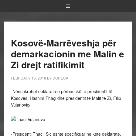
Kosovë-Marrëveshja për
demarkacionin me Malin e
Zi drejt ratifikimit
FEBRUARY 16, 2018
BY
DGRECA
-Nënshkruhet deklarata e përbashkët e presidentit të
Kosovës, Hashim Thaçi dhe presidentit të Malit të Zi, Filip
Vujanoviç/
-Presidenti Thaçi: Siç është specifikuar në këtë deklaratë,