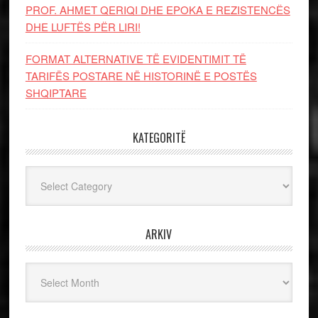
PROF. AHMET QERIQI DHE EPOKA E REZISTENCЁS
DHE LUFTЁS PЁR LIRI!
FORMAT ALTERNATIVE TË EVIDENTIMIT TË
TARIFËS POSTARE NË HISTORINË E POSTËS
SHQIPTARE
KATEGORITË
Kategoritë
ARKIV
Arkiv