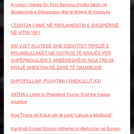
Kryetari i Vatrës Dr. Elmi Berisha zhvilloi takim në
Akademinë e Shkencave dhe të Arteve të Kosovës
ÇËSHTJA ÇAME NË PARLAMENTIN E SHQIPËRISË
NË VITIN 1921
300 VJET KUJTESË DHE IDENTITET-TRYEZË E
RRUMBULLAKËT NË OSTROS TË KRAJËS PËR
SHPËRNGULJEN E ARBËRESHËVE NGA TREVA
KRAJË-SHESTAN NË ZARË TË DALMACISË
SHPOPULLIMI, PUSHTIMI I SHEKULLIT XXI
VATRA’s Letter to President Trump: End the Hague
Injustice
Nga Tirana në Kukaj për të parë “Lahuta e Malësisë”
Kardinali Ernest Simoni rikthehet si dëshmitar në Burgun