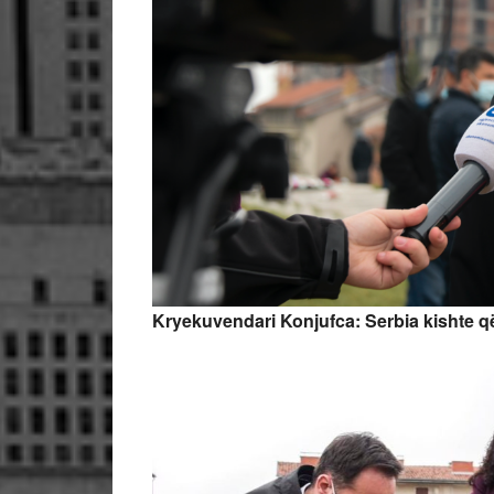
Kryekuvendari Konjufca: Serbia kishte që