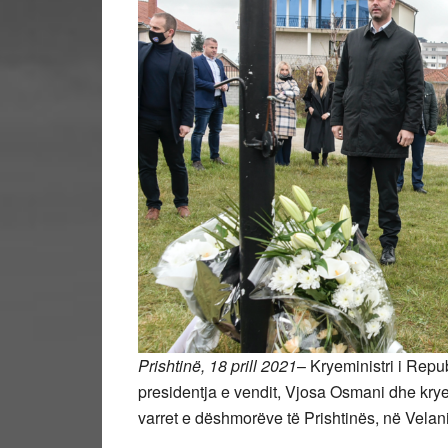
Prishtinë, 18 prill 2021
– Kryeministri i Repu
presidentja e vendit, Vjosa Osmani dhe krye
varret e dëshmorëve të Prishtinës, në Velani