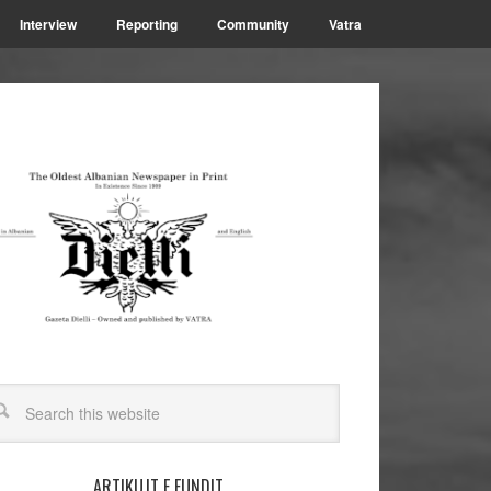
Interview
Reporting
Community
Vatra
ARTIKUJT E FUNDIT