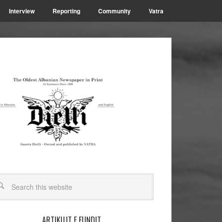
Interview
Reporting
Community
Vatra
ARTIKUJT E FUNDIT