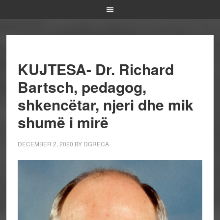
KUJTESA- Dr. Richard
Bartsch, pedagog,
shkencëtar, njeri dhe mik
shumë i mirë
DECEMBER 2, 2020
BY
DGRECA