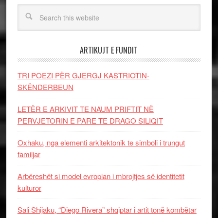
ARTIKUJT E FUNDIT
TRI POEZI PËR GJERGJ KASTRIOTIN-
SKËNDERBEUN
LETËR E ARKIVIT TE NAUM PRIFTIT NË
PERVJETORIN E PARE TE DRAGO SILIQIT
Oxhaku, nga elementi arkitektonik te simboli i trungut
familjar
Arbëreshët si model evropian i mbrojtjes së identitetit
kulturor
Sali Shijaku, “Diego Rivera” shqiptar i artit tonë kombëtar