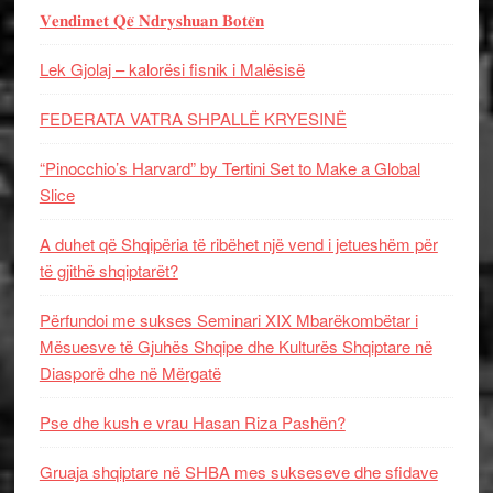
𝐕𝐞𝐧𝐝𝐢𝐦𝐞𝐭 𝐐𝐞̈ 𝐍𝐝𝐫𝐲𝐬𝐡𝐮𝐚𝐧 𝐁𝐨𝐭𝐞̈𝐧
Lek Gjolaj – kalorësi fisnik i Malësisë
FEDERATA VATRA SHPALLË KRYESINË
“Pinocchio’s Harvard” by Tertini Set to Make a Global
Slice
A duhet që Shqipëria të ribëhet një vend i jetueshëm për
të gjithë shqiptarët?
Përfundoi me sukses Seminari XIX Mbarëkombëtar i
Mësuesve të Gjuhës Shqipe dhe Kulturës Shqiptare në
Diasporë dhe në Mërgatë
Pse dhe kush e vrau Hasan Riza Pashën?
Gruaja shqiptare në SHBA mes sukseseve dhe sfidave