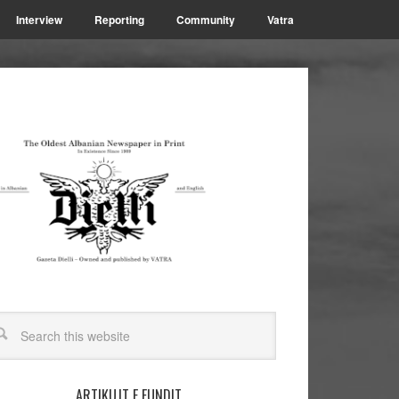
Interview
Reporting
Community
Vatra
ARTIKUJT E FUNDIT