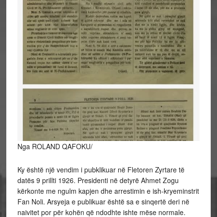
Nga ROLAND QAFOKU/
Ky është një vendim i pubklikuar në Fletoren Zyrtare të
datës 9 prillti 1926. Presidenti në detyrë Ahmet Zogu
kërkonte me ngulm kapjen dhe arrestimin e ish-kryeminstrit
Fan Noli. Arsyeja e publikuar është sa e sinqertë deri në
naivitet por për kohën që ndodhte ishte mëse normale.