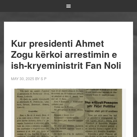
Kur presidenti Ahmet
Zogu kërkoi arrestimin e
ish-kryeministrit Fan Noli
MAY 30, 2025
BY
S P