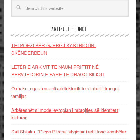
ARTIKUJT E FUNDIT
TRI POEZI PËR GJERGJ KASTRIOTIN-
SKËNDERBEUN
LETËR E ARKIVIT TE NAUM PRIFTIT NË
PERVJETORIN E PARE TE DRAGO SILIQIT
Oxhaku, nga elementi arkitektonik te simboli i trungut
familjar
Arbëreshët si model evropian i mbrojtjes së identitetit
kulturor
Sali Shijaku, “Diego Rivera” shqiptar i artit tonë kombëtar