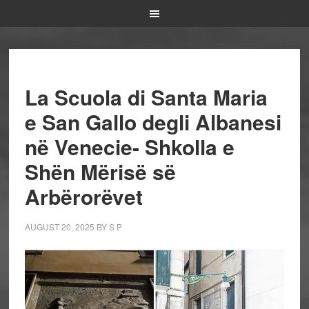
La Scuola di Santa Maria
e San Gallo degli Albanesi
në Venecie- Shkolla e
Shën Mërisë së
Arbërorëvet
AUGUST 20, 2025
BY
S P