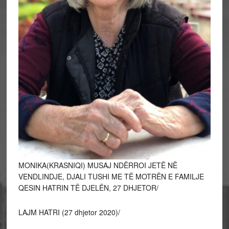
MONIKA(KRASNIQI) MUSAJ NDËRROI JETË NË
VENDLINDJE, DJALI TUSHI ME TË MOTRËN E FAMILJE
QESIN HATRIN TË DJELËN, 27 DHJETOR/
LAJM HATRI (27 dhjetor 2020)/