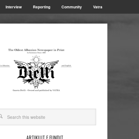
Interview
Reporting
Community
Vatra
ARTIKUJT E FUNDIT