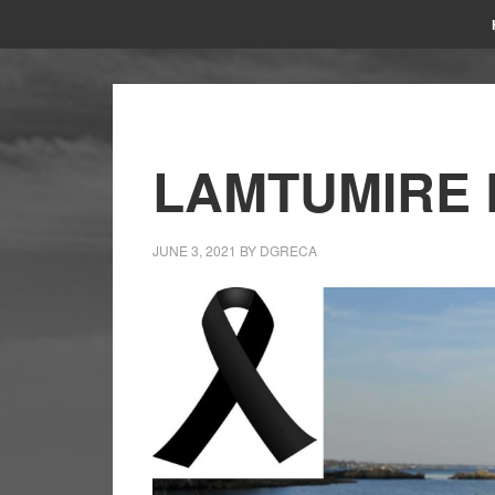
LAMTUMIRE 
JUNE 3, 2021
BY
DGRECA