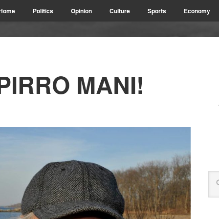
Home
Politics
Opinion
Culture
Sports
Economy
PIRRO MANI!