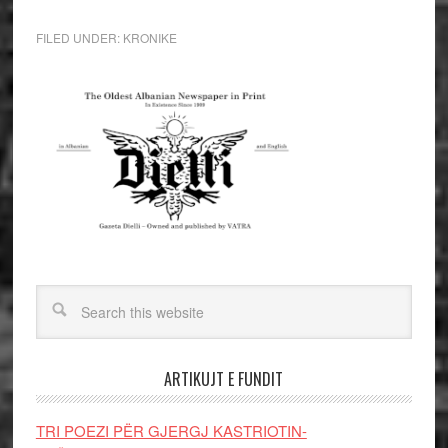
FILED UNDER:
KRONIKE
ARTIKUJT E FUNDIT
TRI POEZI PËR GJERGJ KASTRIOTIN-