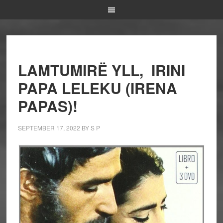
LAMTUMIRË YLL, IRINI
PAPA LELEKU (IRENA
PAPAS)!
SEPTEMBER 17, 2022
BY
S P