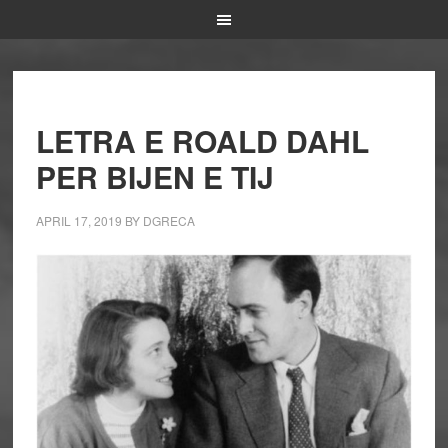
LETRA E ROALD DAHL
PER BIJEN E TIJ
APRIL 17, 2019
BY
DGRECA