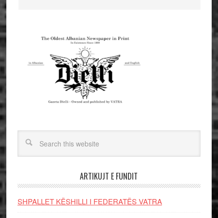
ARTIKUJT E FUNDIT
SHPALLET KËSHILLI I FEDERATËS VATRA