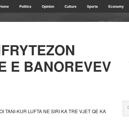
Home
Politics
Opinion
Culture
Sports
Economy
HFRYTEZON
E E BANOREVEV
I TANI-KUR LUFTA NE SIRI KA TRE VJET QE KA