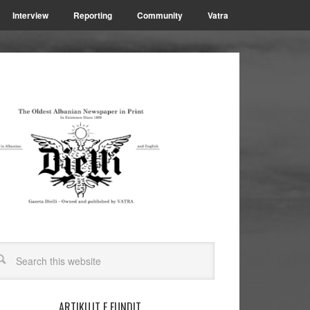
Interview
Reporting
Community
Vatra
ARTIKUJT E FUNDIT