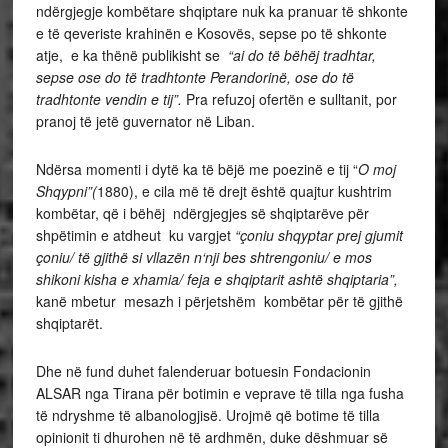
ndërgjegje kombëtare shqiptare nuk ka pranuar të shkonte
e të qeveriste krahinën e Kosovës, sepse po të shkonte
atje, e ka thënë publikisht se
“ai do të bëhëj tradhtar,
sepse ose do të tradhtonte Perandorinë, ose do të
tradhtonte vendin e tij”.
Pra refuzoj ofertën e sulltanit, por
pranoj të jetë guvernator në Liban.
Ndërsa momenti i dytë ka të bëjë me poezinë e tij “
O moj
Shqypni”(
1880), e cila më të drejt është quajtur kushtrim
kombëtar, që i bëhëj
ndërgjegjes së shqiptarëve për
shpëtimin e atdheut
ku vargjet
“çoniu shqyptar prej gjumit
çoniu/ të gjithë si vllazën n
‘
nji bes shtrengoniu/ e mos
shikoni kisha e xhamia/ feja e shqiptarit ashtë shqiptaria”,
kanë mbetur mesazh i përjetshëm kombëtar për të gjithë
shqiptarët.
Dhe në fund duhet falenderuar botuesin Fondacionin
ALSAR nga Tirana për botimin e veprave të tilla nga fusha
të ndryshme të albanologjisë. Urojmë që botime të tilla
opinionit ti dhurohen në të ardhmën, duke dëshmuar së