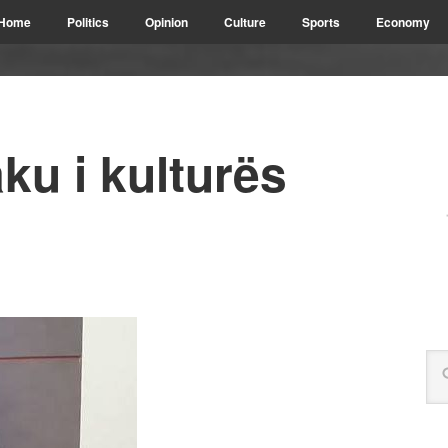
Home
Politics
Opinion
Culture
Sports
Economy
u i kulturës