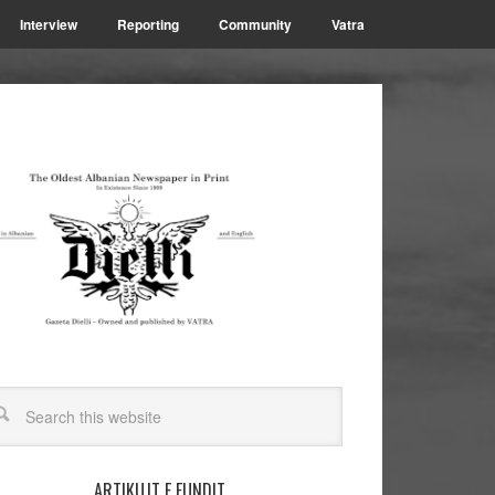
Interview
Reporting
Community
Vatra
ARTIKUJT E FUNDIT