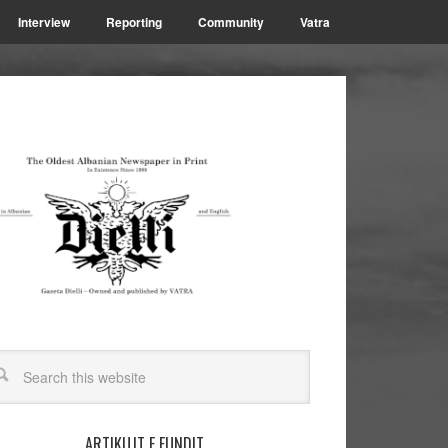
Interview
Reporting
Community
Vatra
ARTIKUJT E FUNDIT