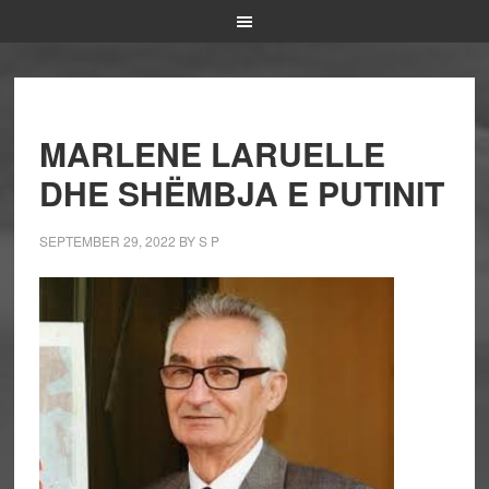
MARLENE LARUELLE
DHE SHËMBJA E PUTINIT
SEPTEMBER 29, 2022
BY
S P