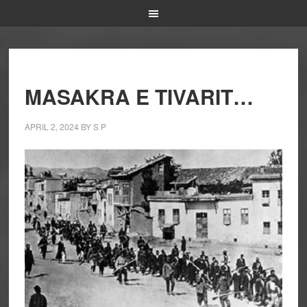
MASAKRA E TIVARIT…
APRIL 2, 2024
BY
S P