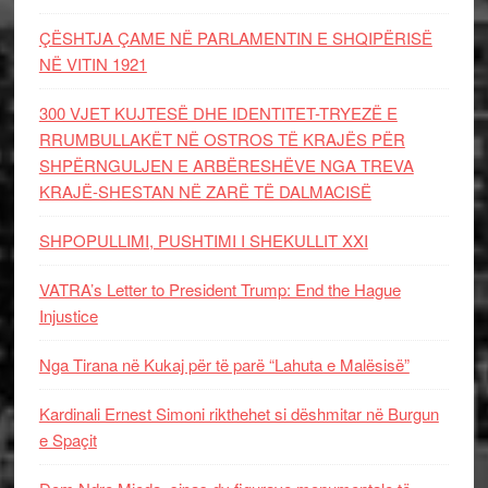
ÇËSHTJA ÇAME NË PARLAMENTIN E SHQIPËRISË
NË VITIN 1921
300 VJET KUJTESË DHE IDENTITET-TRYEZË E
RRUMBULLAKËT NË OSTROS TË KRAJËS PËR
SHPËRNGULJEN E ARBËRESHËVE NGA TREVA
KRAJË-SHESTAN NË ZARË TË DALMACISË
SHPOPULLIMI, PUSHTIMI I SHEKULLIT XXI
VATRA’s Letter to President Trump: End the Hague
Injustice
Nga Tirana në Kukaj për të parë “Lahuta e Malësisë”
Kardinali Ernest Simoni rikthehet si dëshmitar në Burgun
e Spaçit