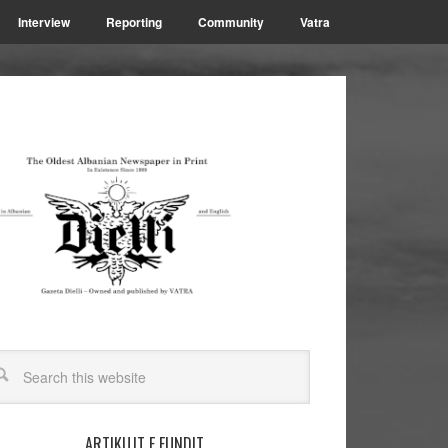
Interview
Reporting
Community
Vatra
ARTIKUJT E FUNDIT