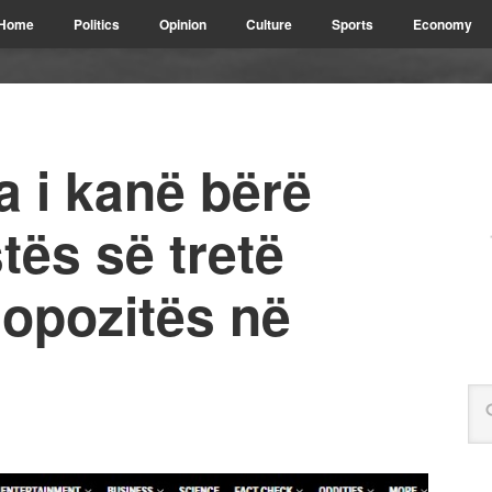
Home
Politics
Opinion
Culture
Sports
Economy
a i kanë bërë
tës së tretë
 opozitës në