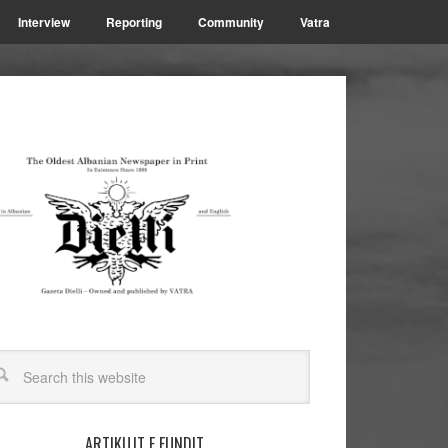
Interview
Reporting
Community
Vatra
ARTIKUJT E FUNDIT