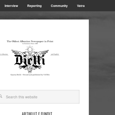
Interview
Reporting
Community
Vatra
ARTIKUJT E FUNDIT