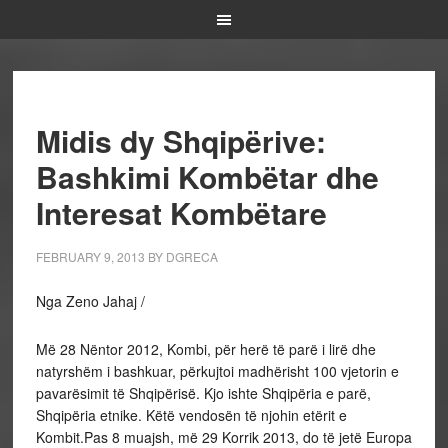
Midis dy Shqipërive:
Bashkimi Kombëtar dhe
Interesat Kombëtare
FEBRUARY 9, 2013
BY
DGRECA
Nga Zeno Jahaj /
Më 28 Nëntor 2012, Kombi, për herë të parë i lirë dhe
natyrshëm i bashkuar, përkujtoi madhërisht 100 vjetorin e
pavarësimit të Shqipërisë. Kjo ishte Shqipëria e parë,
Shqipëria etnike. Këtë vendosën të njohin etërit e
Kombit.Pas 8 muajsh, më 29 Korrik 2013, do të jetë Europa