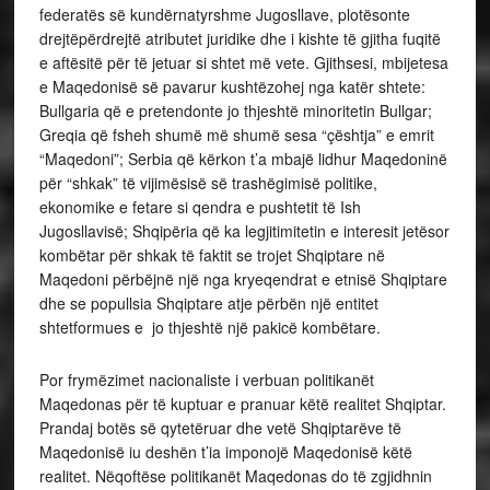
federatës së kundërnatyrshme Jugosllave, plotësonte
drejtëpërdrejtë atributet juridike dhe i kishte të gjitha fuqitë
e aftësitë për të jetuar si shtet më vete. Gjithsesi, mbijetesa
e Maqedonisë së pavarur kushtëzohej nga katër shtete:
Bullgaria që e pretendonte jo thjeshtë minoritetin Bullgar;
Greqia që fsheh shumë më shumë sesa “çështja” e emrit
“Maqedoni”; Serbia që kërkon t’a mbajë lidhur Maqedoninë
për “shkak” të vijimësisë së trashëgimisë politike,
ekonomike e fetare si qendra e pushtetit të Ish
Jugosllavisë; Shqipëria që ka legjitimitetin e interesit jetësor
kombëtar për shkak të faktit se trojet Shqiptare në
Maqedoni përbëjnë një nga kryeqendrat e etnisë Shqiptare
dhe se popullsia Shqiptare atje përbën një entitet
shtetformues e jo thjeshtë një pakicë kombëtare.
Por frymëzimet nacionaliste i verbuan politikanët
Maqedonas për të kuptuar e pranuar këtë realitet Shqiptar.
Prandaj botës së qytetëruar dhe vetë Shqiptarëve të
Maqedonisë iu deshën t’ia imponojë Maqedonisë këtë
realitet. Nëqoftëse politikanët Maqedonas do të zgjidhnin