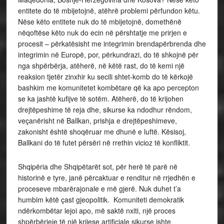
entitete do të mbijetojnë, atëhrë problemi përfundon këtu.
Nëse këto entitete nuk do të mbijetojnë, domethënë
nëqoftëse këto nuk do ecin në përshtatje me prirjen e
procesit – përkatësisht me integrimin brendapërbrenda dhe
integrimin në Europë, por, përkundrazi, do të shkojnë për
nga shpërbërja, atëherë, në këtë rast, do të kemi një
reaksion tjetër zinxhir ku secili shtet-komb do të kërkojë
bashkim me komunitetet kombëtare që ka apo percepton
se ka jashtë kufijve të sotëm. Atëherë, do të krijohen
drejtëpeshime të reja dhe, sikurse ka ndodhur rëndom,
veçanërisht në Ballkan, prishja e drejtëpeshimeve,
zakonisht është shoqëruar me dhunë e luftë. Kësisoj,
Ballkani do të futet përsëri në rrethin vicioz të konfliktit.
Shqipëria dhe Shqipëtarët sot, për herë të parë në
historinë e tyre, janë përcaktuar e renditur në rrjedhën e
proceseve mbarërajonale e më gjerë. Nuk duhet t’a
humbim këtë çast gjeopolitik. Komuniteti demokratik
ndërkombëtar lejoi apo, më saktë nxiti, një proces
shpërbërjeje të një krijese artificiale sikurse ishte