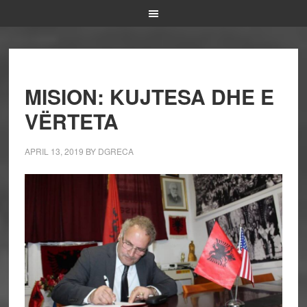
MISION: KUJTESA DHE E
VËRTETA
APRIL 13, 2019
BY
DGRECA