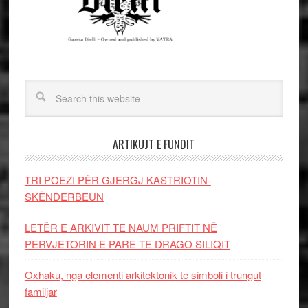
ARTIKUJT E FUNDIT
TRI POEZI PËR GJERGJ KASTRIOTIN-
SKËNDERBEUN
LETËR E ARKIVIT TE NAUM PRIFTIT NË
PERVJETORIN E PARE TE DRAGO SILIQIT
Oxhaku, nga elementi arkitektonik te simboli i trungut
familjar