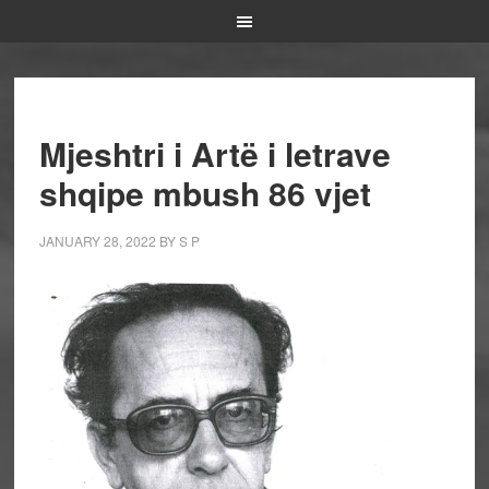
Mjeshtri i Artë i letrave
shqipe mbush 86 vjet
JANUARY 28, 2022
BY
S P