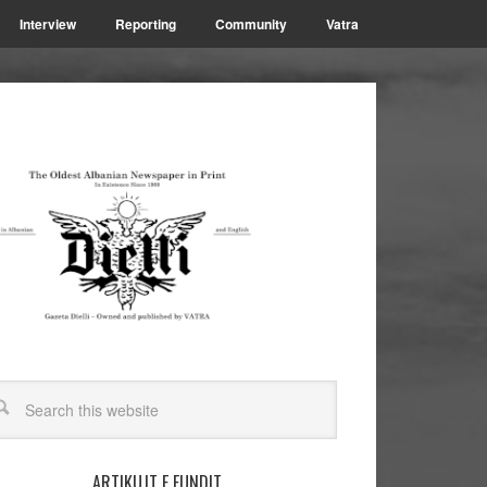
Interview
Reporting
Community
Vatra
ARTIKUJT E FUNDIT