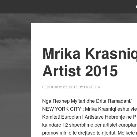
Mrika Krasni
Artist 2015
FEBRUARY 27, 2015
BY
DGRECA
Nga Rexhep Myftari dhe Drita Ramadani/
NEW YORK CITY : Mrika Krasniqi eshte vle
Komiteti Europian i Artistave Hebrenje ne P
ka ndare 12 shperblime per artistet europian t
promovimin e te drejtave te njeriut. Me kete