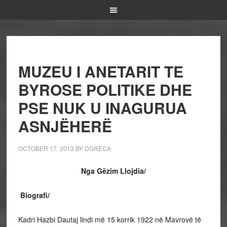
MUZEU I ANETARIT TE
BYROSE POLITIKE DHE
PSE NUK U INAGURUA
ASNJËHERË
OCTOBER 17, 2013
BY
DGRECA
Nga Gëzim Llojdia/
Biografi/
Kadri Hazbi Dautaj lindi më 15 korrik 1922 në Mavrovë të