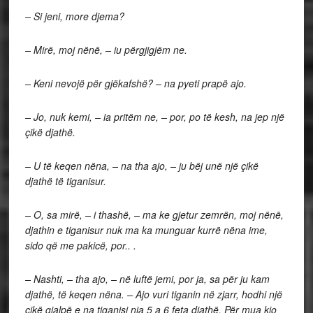
– Si jeni, more djema?
– Mirë, moj nënë, – iu përgjigjëm ne.
– Keni nevojë për gjëkafshë? – na pyeti prapë ajo.
– Jo, nuk kemi, – ia pritëm ne, – por, po të kesh, na jep një
çikë djathë.
– U të keqen nëna, – na tha ajo, – ju bëj unë një çikë
djathë të tiganisur.
– O, sa mirë, – i thashë, – ma ke gjetur zemrën, moj nënë,
djathin e tiganisur nuk ma ka munguar kurrë nëna ime,
sido që me pakicë, por.. .
– Nashti, – tha ajo, – në luftë jemi, por ja, sa për ju kam
djathë, të keqen nëna. – Ajo vuri tiganin në zjarr, hodhi një
çikë gjalpë e na tiganisi nja 5 a 6 feta djathë. Për mua kjo