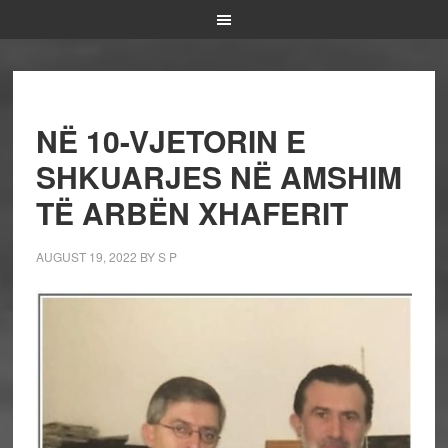
NË 10-VJETORIN E
SHKUARJES NË AMSHIM
TË ARBËN XHAFERIT
AUGUST 19, 2022
BY
S P