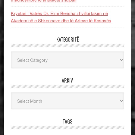
Kryetari i Vatrës Dr. Elmi Berisha zhvilloi takim në
Akademinë e Shkencave dhe të Arteve të Kosovës
KATEGORITË
Kategoritë
ARKIV
Arkiv
TAGS