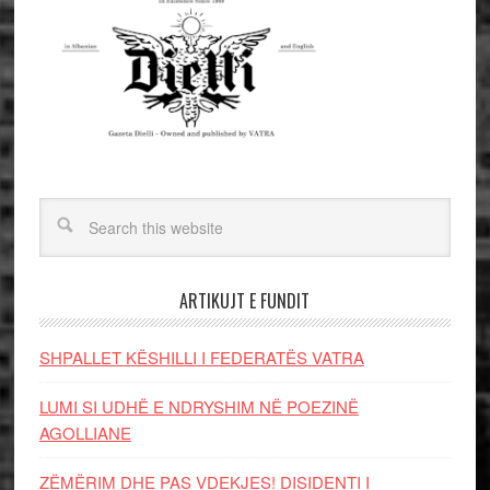
ARTIKUJT E FUNDIT
SHPALLET KËSHILLI I FEDERATËS VATRA
LUMI SI UDHË E NDRYSHIM NË POEZINË
AGOLLIANE
ZËMËRIM DHE PAS VDEKJES! DISIDENTI I