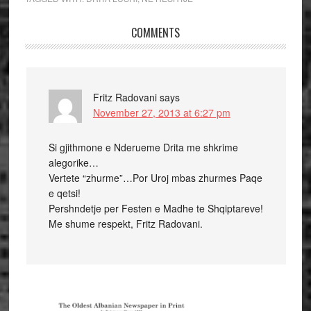
COMMENTS
Fritz Radovani
says
November 27, 2013 at 6:27 pm
Si gjithmone e Nderueme Drita me shkrime
alegorike…
Vertete “zhurme”…Por Uroj mbas zhurmes Paqe
e qetsi!
Pershndetje per Festen e Madhe te Shqiptareve!
Me shume respekt, Fritz Radovani.