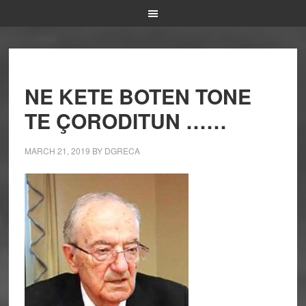
NE KETE BOTEN TONE
TE ÇORODITUN ……
MARCH 21, 2019
BY
DGRECA