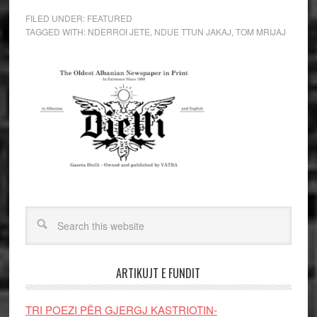
FILED UNDER:
FEATURED
TAGGED WITH:
NDERROI JETE
,
NDUE TTUN JAKAJ
,
TOM MRIJAJ
ARTIKUJT E FUNDIT
TRI POEZI PËR GJERGJ KASTRIOTIN-