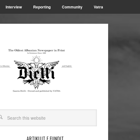
Interview
Reporting
Community
Vatra
ARTIKUJT E FUNDIT