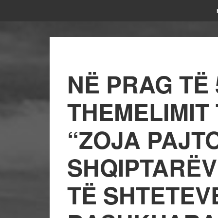
NË PRAG TË 
THEMELIMIT 
“ZOJA PAJT
SHQIPTARËV
TË SHTETEV