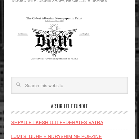
TAGGED WITH:
DIONIS XHAFA
,
NE QIELLIN E TIRANES
ARTIKUJT E FUNDIT
SHPALLET KËSHILLI I FEDERATËS VATRA
LUMI SI UDHË E NDRYSHIM NË POEZINË