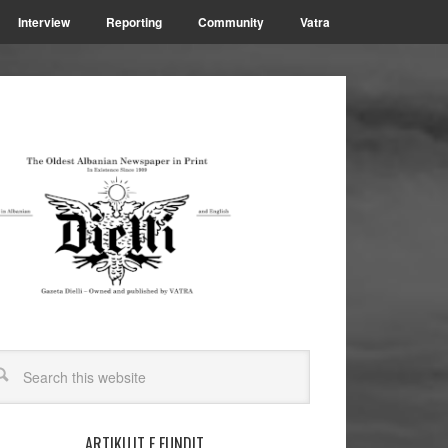
Interview
Reporting
Community
Vatra
ARTIKUJT E FUNDIT