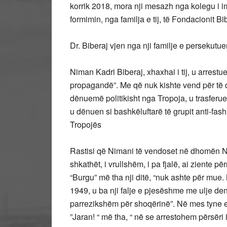
korrik 2018, mora nji mesazh nga kolegu i im 
formimin, nga familja e tij, të Fondacionit B
Dr. Biberaj vjen nga nji familje e persekutu
Niman Kadri Biberaj, xhaxhai i tij, u arrest
propagandë”. Me që nuk kishte vend për të d
dënuemë politikisht nga Tropoja, u trasferu
u dënuen si bashkëluftarë të grupit anti-fas
Tropojës
Rastisi që Nimani të vendoset në dhomën Nr
shkathët, i vrullshëm, i pa fjalë, ai ziente
“Burgu” më tha nji ditë, “nuk ashte për mue.
1949, u ba nji falje e pjesëshme me ulje de
parrezikshëm për shoqërinë”. Në mes tyne edh
”Jaran! “ më tha, “ në se arrestohem përsëri