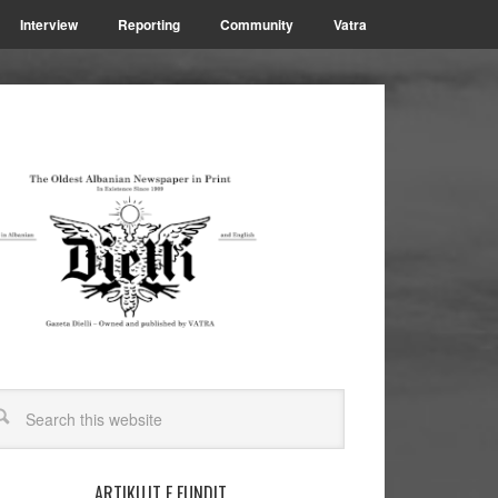
Interview
Reporting
Community
Vatra
ARTIKUJT E FUNDIT