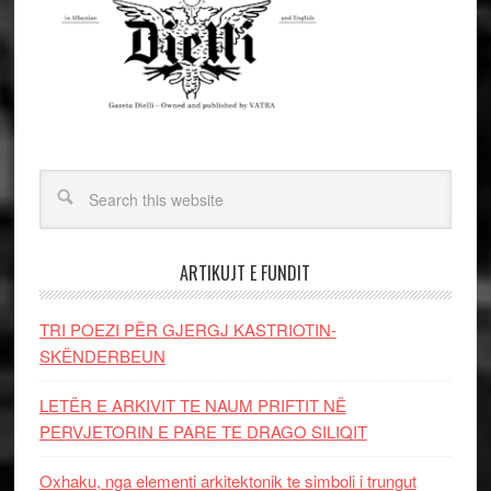
ARTIKUJT E FUNDIT
TRI POEZI PËR GJERGJ KASTRIOTIN-
SKËNDERBEUN
LETËR E ARKIVIT TE NAUM PRIFTIT NË
PERVJETORIN E PARE TE DRAGO SILIQIT
Oxhaku, nga elementi arkitektonik te simboli i trungut