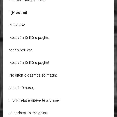
*
(Ribotim)
KOSOVA
*
Kosovën të lirë e paçim,
tonën për jetë,
Kosovën të lirë e paçim!
Në ditën e dasmës së madhe
ta bajmë nuse,
mbi krrelat e ditëve të ardhme
të hedhim kokrra gruni