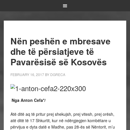
Nën peshën e mbresave
dhe të përsiatjeve të
Pavarësisë së Kosovës
FEBRUARY 16, 2017
BY
DGRECA
Nga Anton Cefa*/
Atë ditë aq të pritur prej shekujsh, prej vitesh, prej orësh,
atë ditë të 17 Shkurtit, kur në ndërgjegjen kombëtare u
përvijua e dyta datë e Madhe, pas 28-ës së Nëntorit, m’u